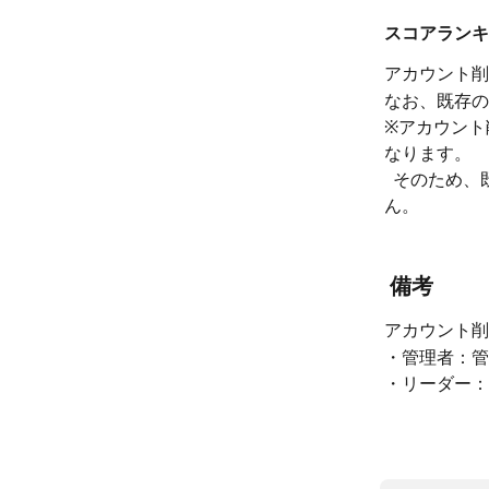
スコアランキ
アカウント削
なお、既存の
※アカウント
なります。
  そのため、既存メンバーのスコア得点、リアクション数、ブックマーク数は変動しませ
ん。
 備考
アカウント削
・管理者：管
・リーダー：