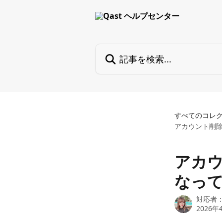
メインコンテンツにスキップ
記事を検索...
すべてのコレ
アカウント削
アカ
なっ
対応者
2026年