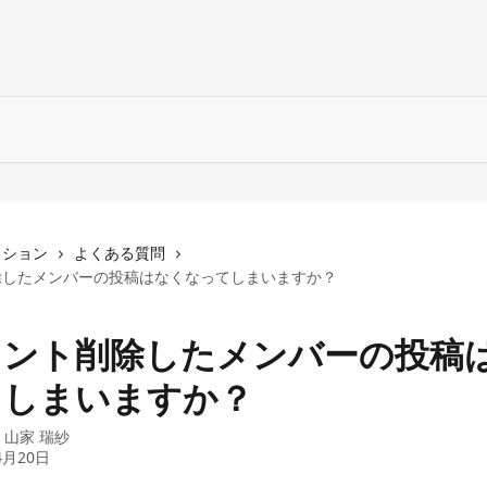
クション
よくある質問
除したメンバーの投稿はなくなってしまいますか？
ウント削除したメンバーの投稿
てしまいますか？
：
山家 瑞紗
4月20日