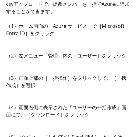
csvアップロードで、複数メンバーを一括でAzureに追加
することができます。
（1）ホーム画面の「Azure サービス」で［Microsoft 
Entra ID］をクリック
（2）左メニュー「管理」内の［ユーザー］をクリック
（3）画面上部の［一括操作］をクリックして、［一括
作成］を選択
（4）画面右側に表示された「ユーザーの一括作成」画
面にて、［ダウンロード］をクリック
（5）ダウンロードしたCSVをExcelで開く、もしくは