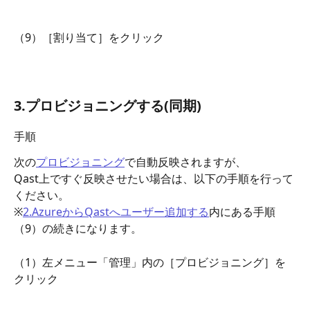
（9）［割り当て］をクリック
3.プロビジョニングする(同期)
手順
次の
プロビジョニング
で自動反映されますが、
Qast上ですぐ反映させたい場合は、以下の手順を行って
ください。
※
2.AzureからQastへユーザー追加する
内にある手順
（9）の続きになります。
（1）左メニュー「管理」内の［プロビジョニング］を
クリック