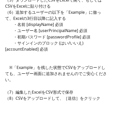
CSVをExcelに貼り付ける
（6）追加するユーザーの以下を「Example」に倣っ
て、Excelの3行目以降に記入する
　　・名前 [displayName] 必須
　　・ユーザー名 [userPrincipalName] 必須
　　・初期パスワード [passwordProfile] 必須
　　・サインインのブロック (はい/いいえ) 
[accountEnabled] 必須
　※「Example」を残した状態でCSVをアップロードし
ても、ユーザー画面に追加されませんのでご安心くださ
い。
（7）編集したExcelをCSV形式で保存
（8）CSVをアップロードして、［送信］をクリック