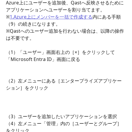
Azure上にユーザーを追加後、Qastへ反映させるために
アプリケーションへユーザーを割り当てます。
※
1.Azure上にメンバーを一括で作成する
内にある手順
（9）の続きになります。
※Qastへのユーザー追加を行わない場合は、以降の操作
は不要です。
（1）「ユーザー」画面右上の［×］をクリックして
「Microsoft Entra ID」画面に戻る
（2）左メニューにある［エンタープライズアプリケー
ション］をクリック
（3）ユーザーを追加したいアプリケーションを選択
（4）左メニュー「管理」内の［ユーザーとグループ］
をクリック